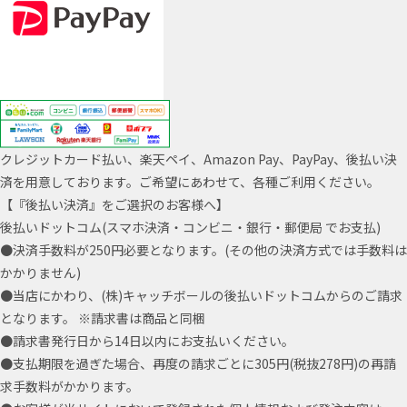
クレジットカード払い、楽天ペイ、Amazon Pay、PayPay、後払い決
済を用意しております。ご希望にあわせて、各種ご利用ください。
【『後払い決済』をご選択のお客様へ】
後払いドットコム(スマホ決済・コンビニ・銀行・郵便局 でお支払)
●決済手数料が250円必要となります。(その他の決済方式では手数料は
かかりません)
●当店にかわり、(株)キャッチボールの後払いドットコムからのご請求
となります。 ※請求書は商品と同梱
●請求書発行日から14日以内にお支払いください。
●支払期限を過ぎた場合、再度の請求ごとに305円(税抜278円)の再請
求手数料がかかります。