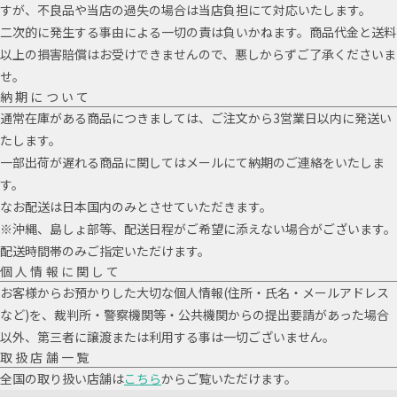
すが、不良品や当店の過失の場合は当店負担にて対応いたします。
二次的に発生する事由による一切の責は負いかねます。商品代金と送料
以上の損害賠償はお受けできませんので、悪しからずご了承くださいま
せ。
納期について
通常在庫がある商品につきましては、ご注文から3営業日以内に発送い
たします。
一部出荷が遅れる商品に関してはメールにて納期のご連絡をいたしま
す。
なお配送は日本国内のみとさせていただきます。
※沖縄、島しょ部等、配送日程がご希望に添えない場合がございます。
配送時間帯のみご指定いただけます。
個人情報に関して
お客様からお預かりした大切な個人情報(住所・氏名・メールアドレス
など)を、裁判所・警察機関等・公共機関からの提出要請があった場合
以外、第三者に譲渡または利用する事は一切ございません。
取扱店舗一覧
全国の取り扱い店舗は
こちら
からご覧いただけます。