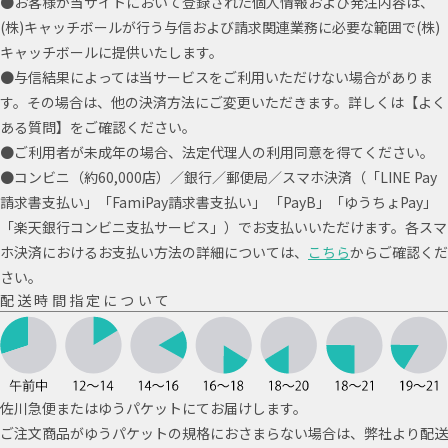
●お客様が当サイトにおいて登録された個人情報および発注内容は、
(株)キャッチボールが行う与信および請求関連業務に必要な範囲で(株)
キャッチボールに提供いたします。
●与信結果によっては当サービスをご利用いただけない場合がありま
す。その場合は、他の決済方法にご変更いただきます。詳しくは【よく
ある質問】をご確認ください。
●ご利用者が未成年の場合、法定代理人の利用同意を得てください。
●コンビニ（約60,000店）／銀行／郵便局／スマホ決済（「LINE Pay
請求書支払い」「FamiPay請求書支払い」 「PayB」「ゆうちょPay」
「楽天銀行コンビニ支払サービス」）でお支払いいただけます。各スマ
ホ決済におけるお支払い方法の詳細については、
こちら
からご確認くだ
さい。
配送時間指定について
佐川急便またはゆうパケットにてお届けします。
ご注文商品がゆうパケットの規格におさまらない場合は、弊社より配送