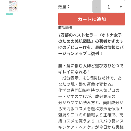
-
+
数量
：
カートに追加
商品説明
7万部のベストセラー『オトナ女子
のための美肌図鑑』の著者かずのす
けのデビュー作を、最新の情報にバ
ージョンアップし復刊！
肌・髪に悩む人ほど選び方ひとつで
キレイになれる！
「成分表示」を1行読むだけで、あ
なたの肌・髪の運命は変わる――。
化学の専門知識を持つ人気ブロガ
ー・かずのすけが、成分表示の
分かりやすい読み方と、美肌成分か
ら実力派コスメを選ぶ方法を伝授！
雑誌や口コミの情報より正確で、高
級コスメを買うよりコスパの良いス
キンケア・ヘアケアが今日から実践