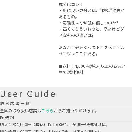
成分はコレ！
・肌に良い成分とは、"防御"効果が
あるもの。
・弱酸性はなぜ肌に優しいのか?
・高くても良いものと、高いけどダ
メなものの違いは?
あなたに必要なベストコスメに出合
うコツはここにある。
送料：4,000円(税込)以上のお買い
■
物で送料無料
User Guide
取扱店舗一覧
全国の取り扱い店舗は
こちら
からご覧いただけます。
配送料
購入金額4,000円（税込）以上の場合、全国一律送料無料。
購入金額4,000円（税込）未満の場合、以下の送料あり。