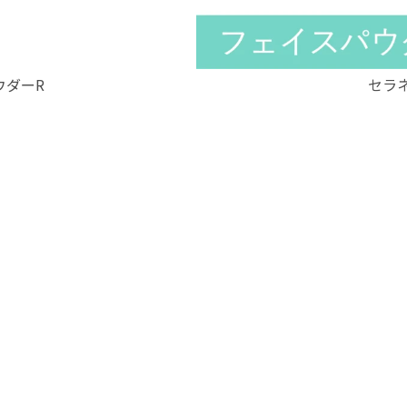
ウダーR
セラ