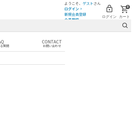
ようこそ、
ゲスト
さん
0
ログイン
新規会員登録
ログイン
カート
会員登録
AQ
CONTACT
る質問
お問い合わせ
まだカートに商品がありません。
お気に入りの商品を見つけて
カートに追加しましょう！