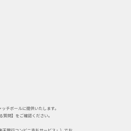
ャッチボールに提供いたします。
る質問】をご確認ください。
y」「楽天銀行コンビニ支払サービス」）でお