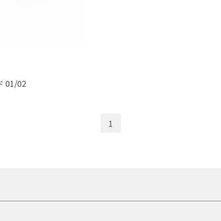
1/02
1