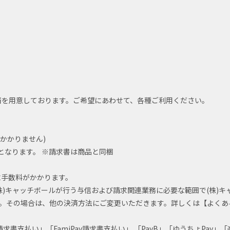
払い決済を用意しております。ご希望にあわせて、各種ご利用ください。
かかりません)
となります。 ※請求書は商品と同梱
請求手数料がかかります。
)キャッチボールが行う与信および請求関連業務に必要な範囲で(株)キ
。その場合は、他の決済方法にご変更いただきます。詳しくは【よくあ
y 請求書支払い」「FamiPay請求書支払い」 「PayB」「ゆうちょPa