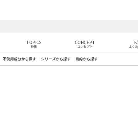
TOPICS
CONCEPT
F
特集
コンセプト
よくあ
不使用成分
から探す
シリーズ
から探す
目的
から探す