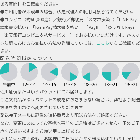
ある質問】をご確認ください。
●ご利用者が未成年の場合、法定代理人の利用同意を得てください。
●コンビニ（約60,000店）／銀行／郵便局／スマホ決済（「LINE Pay
請求書支払い」「FamiPay請求書支払い」 「PayB」「ゆうちょPay」
「楽天銀行コンビニ支払サービス」）でお支払いいただけます。各スマ
ホ決済におけるお支払い方法の詳細については、
こちら
からご確認くだ
さい。
配送時間指定について
佐川急便またはゆうパケットにてお届けします。
ご注文商品がゆうパケットの規格におさまらない場合は、弊社より配送
方法を佐川急便へ変更させていただきます。
発送完了メールに記載の追跡番号より配送方法をご確認ください。
なお、変更にあたってお客様へ事前のご連絡はございません。予めご了
承くださいますようお願い申し上げます。
佐川急便へ変更後も、お客様にご負担いただく送料は発生いたしませ