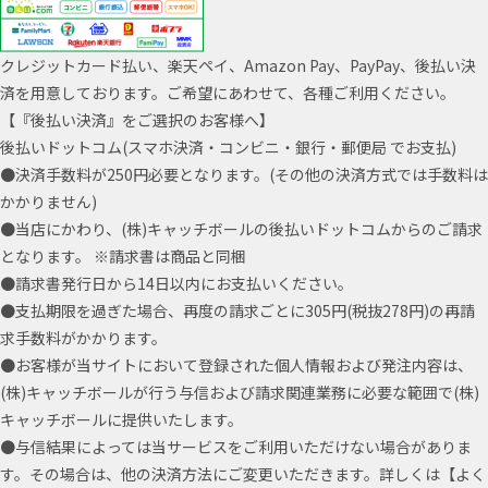
クレジットカード払い、楽天ペイ、Amazon Pay、PayPay、後払い決
済を用意しております。ご希望にあわせて、各種ご利用ください。
【『後払い決済』をご選択のお客様へ】
後払いドットコム(スマホ決済・コンビニ・銀行・郵便局 でお支払)
●決済手数料が250円必要となります。(その他の決済方式では手数料は
かかりません)
●当店にかわり、(株)キャッチボールの後払いドットコムからのご請求
となります。 ※請求書は商品と同梱
●請求書発行日から14日以内にお支払いください。
●支払期限を過ぎた場合、再度の請求ごとに305円(税抜278円)の再請
求手数料がかかります。
●お客様が当サイトにおいて登録された個人情報および発注内容は、
(株)キャッチボールが行う与信および請求関連業務に必要な範囲で(株)
キャッチボールに提供いたします。
●与信結果によっては当サービスをご利用いただけない場合がありま
す。その場合は、他の決済方法にご変更いただきます。詳しくは【よく