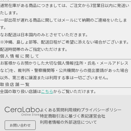
通常在庫がある商品につきましては、ご注文から3営業日以内に発送い
たします。
一部出荷が遅れる商品に関してはメールにて納期のご連絡をいたしま
す。
なお配送は日本国内のみとさせていただきます。
※沖縄、島しょ部等、配送日程がご希望に添えない場合がございます。
配送時間帯のみご指定いただけます。
個人情報に関して
お客様からお預かりした大切な個人情報(住所・氏名・メールアドレス
など)を、裁判所・警察機関等・公共機関からの提出要請があった場合
以外、第三者に譲渡または利用する事は一切ございません。
取扱店舗一覧
全国の取り扱い店舗は
こちら
からご覧いただけます。
よくある質問
利用規約
プライバシーポリシー
特定商取引法に基づく表記
運営会社
利用者情報の外部送信について
お問い合わせ