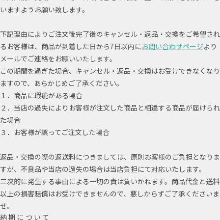
いますようお願い致します。
下記理由によりご注文後完了後のキャンセル・返品・交換をご希望され
るお客様は、商品が到着した日から7日以内に
お問い合わせページ
より
メールでご連絡をお願いいたします。
この期間を過ぎた場合、キャンセル・返品・交換はお受けできなくなり
ますので、あらかじめご了承ください。
１．商品に瑕疵がある場合
２．当店の過失によりお客様が注文した商品と相違する商品が届けられ
た場合
３．お客様が誤ってご注文した場合
返品・交換の際の返送料につきましては、原則お客様のご負担となりま
すが、不良品や当店の過失の場合は当店負担にて対応いたします。
二次的に発生する事由による一切の責は負いかねます。商品代金と送料
以上の損害賠償はお受けできませんので、悪しからずご了承くださいま
せ。
納期について