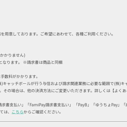
払い決済を用意しております。ご希望にあわせて、各種ご利用ください。
かかりません)
となります。 ※請求書は商品と同梱
請求手数料がかかります。
)キャッチボールが行う与信および請求関連業務に必要な範囲で(株)キ
。その場合は、他の決済方法にご変更いただきます。詳しくは【よくあ
y 請求書支払い」「FamiPay請求書支払い」 「PayB」「ゆうちょPa
ては、
こちら
からご確認ください。