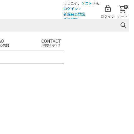
ようこそ、
ゲスト
さん
0
ログイン
新規会員登録
ログイン
カート
会員登録
AQ
CONTACT
る質問
お問い合わせ
まだカートに商品がありません。
お気に入りの商品を見つけて
カートに追加しましょう！