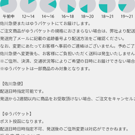
佐川急便またはゆうパケットにてお届けします。
ご注文商品がゆうパケットの規格におさまらない場合は、弊社より配送
発送完了メールに記載の追跡番号より配送方法をご確認ください。
なお、変更にあたってお客様へ事前のご連絡はございません。予めご了
佐川急便へ変更後も、お客様にご負担いただく送料は発生いたしません
※ご住所、決済、交通状況等によりご希望の日時にお届けできない場合
※ゆうパケットは一部商品のみ対象となります。
【佐川急便】
配送日時指定可能です。
発送から2週間以内に商品をお受取頂けない場合、ご注文をキャンセル
【ゆうパケット】
ポスト投函になります。
配送日時日時指定不可、発送後のご住所変更は対応ができかねます。