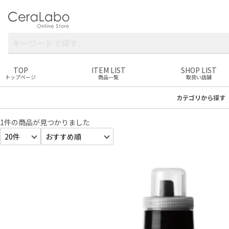
TOP
ITEM LIST
SHOP LIST
トップページ
商品一覧
取扱い店舗
カテゴリ
から探す
1件
の商品が見つかりました