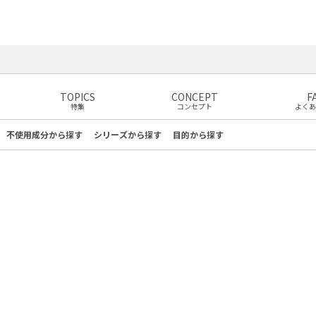
TOPICS
CONCEPT
F
特集
コンセプト
よくあ
不使用成分
から探す
シリーズ
から探す
目的
から探す