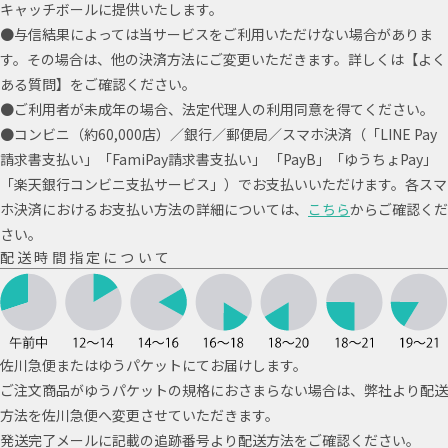
キャッチボールに提供いたします。
●与信結果によっては当サービスをご利用いただけない場合がありま
す。その場合は、他の決済方法にご変更いただきます。詳しくは【よく
ある質問】をご確認ください。
●ご利用者が未成年の場合、法定代理人の利用同意を得てください。
●コンビニ（約60,000店）／銀行／郵便局／スマホ決済（「LINE Pay
請求書支払い」「FamiPay請求書支払い」 「PayB」「ゆうちょPay」
「楽天銀行コンビニ支払サービス」）でお支払いいただけます。各スマ
ホ決済におけるお支払い方法の詳細については、
こちら
からご確認くだ
さい。
配送時間指定について
佐川急便またはゆうパケットにてお届けします。
ご注文商品がゆうパケットの規格におさまらない場合は、弊社より配送
方法を佐川急便へ変更させていただきます。
発送完了メールに記載の追跡番号より配送方法をご確認ください。