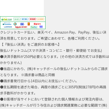
クレジットカード払い、楽天ペイ、Amazon Pay、PayPay、後払い決
済を用意しております。ご希望にあわせて、各種ご利用ください。
【『後払い決済』をご選択のお客様へ】
後払いドットコム(スマホ決済・コンビニ・銀行・郵便局 でお支払)
●決済手数料が250円必要となります。(その他の決済方式では手数料は
かかりません)
●当店にかわり、(株)キャッチボールの後払いドットコムからのご請求
となります。 ※請求書は商品と同梱
●請求書発行日から14日以内にお支払いください。
●支払期限を過ぎた場合、再度の請求ごとに305円(税抜278円)の再請
求手数料がかかります。
●お客様が当サイトにおいて登録された個人情報および発注内容は、
(株)キャッチボールが行う与信および請求関連業務に必要な範囲で(株)