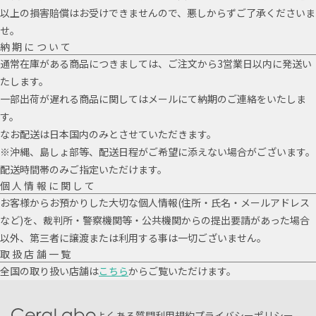
以上の損害賠償はお受けできませんので、悪しからずご了承くださいま
せ。
納期について
通常在庫がある商品につきましては、ご注文から3営業日以内に発送い
たします。
一部出荷が遅れる商品に関してはメールにて納期のご連絡をいたしま
す。
なお配送は日本国内のみとさせていただきます。
※沖縄、島しょ部等、配送日程がご希望に添えない場合がございます。
配送時間帯のみご指定いただけます。
個人情報に関して
お客様からお預かりした大切な個人情報(住所・氏名・メールアドレス
など)を、裁判所・警察機関等・公共機関からの提出要請があった場合
以外、第三者に譲渡または利用する事は一切ございません。
取扱店舗一覧
全国の取り扱い店舗は
こちら
からご覧いただけます。
よくある質問
利用規約
プライバシーポリシー