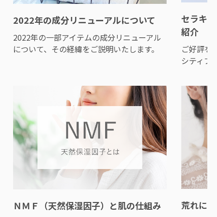
セラキュ
2022年の成分リニューアルについて
紹介
2022年の一部アイテムの成分リニューアル
ご好評を
について、その経緯をご説明いたします。
シティブ
荒れにく
ＮＭＦ（天然保湿因子）と肌の仕組み