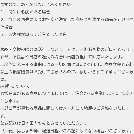
ますので、あらかじめご了承ください。
１．商品に瑕疵がある場合
２．当店の過失によりお客様が注文した商品と相違する商品が届けられ
た場合
３．お客様が誤ってご注文した場合
返品・交換の際の返送料につきましては、原則お客様のご負担となりま
すが、不良品や当店の過失の場合は当店負担にて対応いたします。
二次的に発生する事由による一切の責は負いかねます。商品代金と送料
以上の損害賠償はお受けできませんので、悪しからずご了承くださいま
せ。
納期について
通常在庫がある商品につきましては、ご注文から3営業日以内に発送い
たします。
一部出荷が遅れる商品に関してはメールにて納期のご連絡をいたしま
す。
なお配送は日本国内のみとさせていただきます。
※沖縄、島しょ部等、配送日程がご希望に添えない場合がございます。