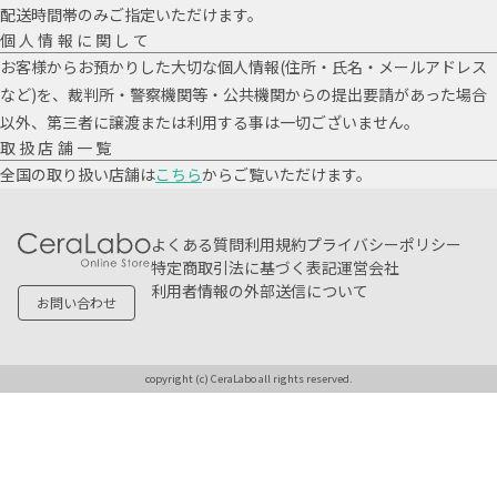
配送時間帯のみご指定いただけます。
個人情報に関して
お客様からお預かりした大切な個人情報(住所・氏名・メールアドレス
など)を、裁判所・警察機関等・公共機関からの提出要請があった場合
以外、第三者に譲渡または利用する事は一切ございません。
取扱店舗一覧
全国の取り扱い店舗は
こちら
からご覧いただけます。
よくある質問
利用規約
プライバシーポリシー
特定商取引法に基づく表記
運営会社
利用者情報の外部送信について
お問い合わせ
copyright (c) CeraLabo all rights reserved.