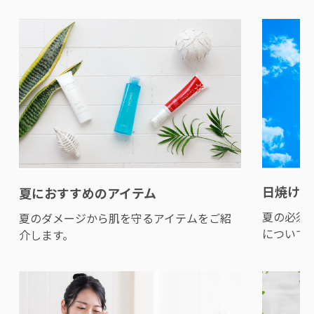
日焼け止
夏におすすめのアイテム
夏の必須
夏のダメージから肌を守るアイテムをご紹
について
介します。