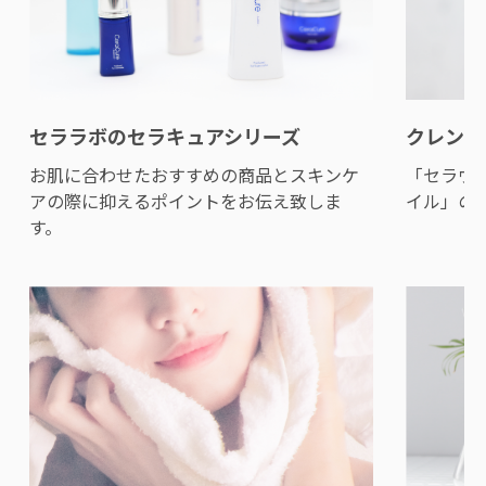
セララボのセラキュアシリーズ
クレンジ
お肌に合わせたおすすめの商品とスキンケ
「セラヴ
アの際に抑えるポイントをお伝え致しま
イル」の
す。