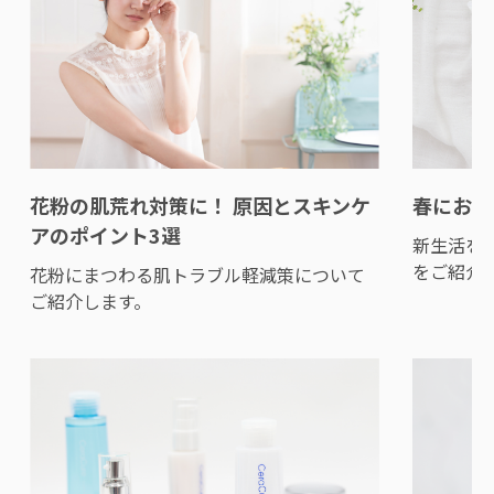
花粉の肌荒れ対策に！ 原因とスキンケ
春におす
アのポイント3選
新生活を
をご紹介
花粉にまつわる肌トラブル軽減策について
ご紹介します。