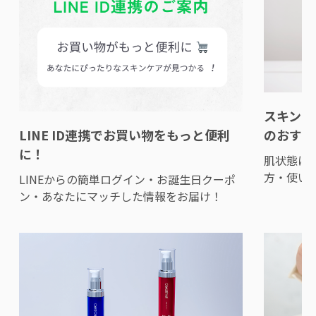
スキンウ
LINE ID連携でお買い物をもっと便利
のおすす
に！
肌状態に
方・使い
LINEからの簡単ログイン・お誕生日クーポ
ン・あなたにマッチした情報をお届け！