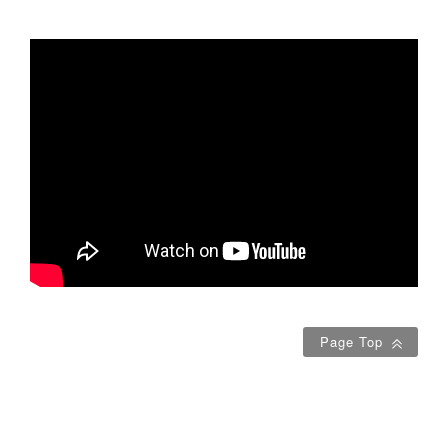
Page Top