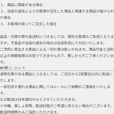
１．商品に瑕疵がある場合
２．当店の過失によりお客様が注文した商品と相違する商品が届けられ
た場合
３．お客様が誤ってご注文した場合
返品・交換の際の返送料につきましては、原則お客様のご負担となりま
すが、不良品や当店の過失の場合は当店負担にて対応いたします。
二次的に発生する事由による一切の責は負いかねます。商品代金と送料
以上の損害賠償はお受けできませんので、悪しからずご了承くださいま
せ。
納期について
通常在庫がある商品につきましては、ご注文から3営業日以内に発送い
たします。
一部出荷が遅れる商品に関してはメールにて納期のご連絡をいたしま
す。
なお配送は日本国内のみとさせていただきます。
※沖縄、島しょ部等、配送日程がご希望に添えない場合がございます。
配送時間帯のみご指定いただけます。