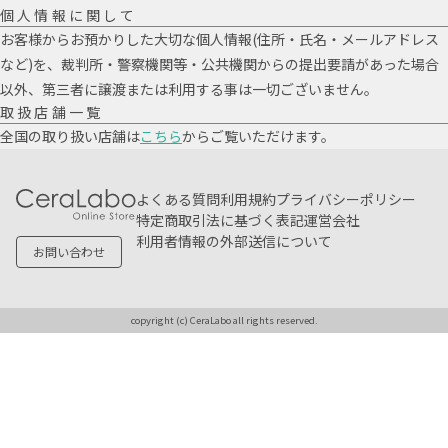
個人情報に関して
お客様からお預かりした大切な個人情報(住所・氏名・メールアドレス
など)を、裁判所・警察機関等・公共機関からの提出要請があった場合
以外、第三者に譲渡または利用する事は一切ございません。
取扱店舗一覧
全国の取り扱い店舗は
こちら
からご覧いただけます。
よくある質問
利用規約
プライバシーポリシー
特定商取引法に基づく表記
運営会社
利用者情報の外部送信について
お問い合わせ
copyright (c) CeraLabo all rights reserved.